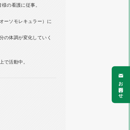
者様の看護に従事。
オーソモレキュラー）に
分の体調が変化していく
上で活動中。
お問合わせ