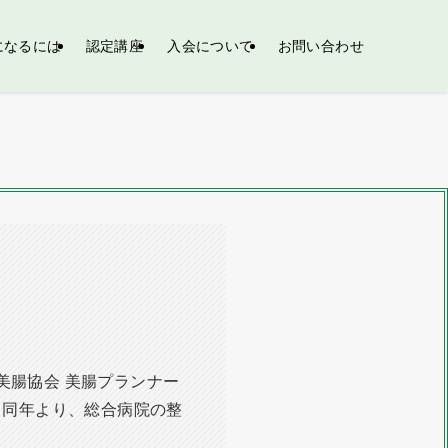
h になるには
認定講座
入会について
お問い合わせ
本美腸協会 美腸プランナー
。同年より、総合病院の整