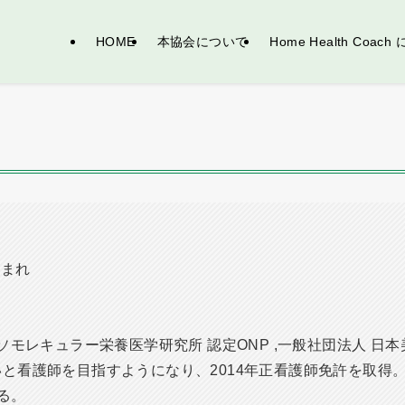
HOME
本協会について
Home Health Coac
生まれ
ソモレキュラー栄養医学研究所 認定ONP ,一般社団法人 日
と看護師を目指すようになり、2014年正看護師免許を取得
る。