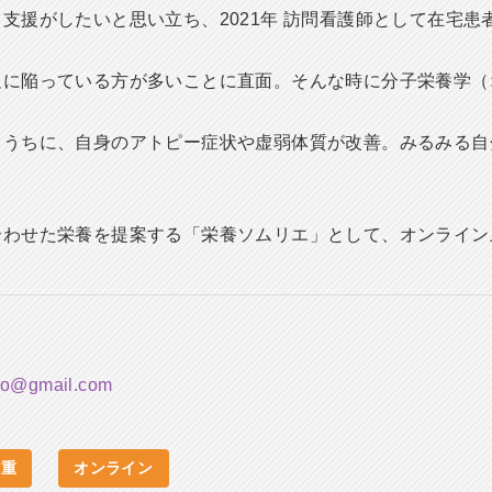
支援がしたいと思い立ち、2021年 訪問看護師として在宅患
足に陥っている方が多いことに直面。そんな時に分子栄養学（
くうちに、自身のアトピー症状や虚弱体質が改善。みるみる自
合わせた栄養を提案する「栄養ソムリエ」として、オンライン
tho@gmail.com
三重
オンライン