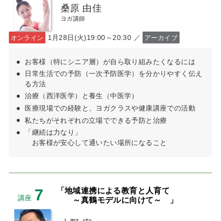
桑原 由佳
ヨガ講師
1月28日(火)19:00～20:30 ／
オンライン
アーカイブ
お客様（特にシニア層）が自ら取り組みたくなるには
日常生活での予防（一次予防医学）を分かりやすく伝え
る方法
治療（西洋医学）と養生（中医学）
医療現場での経験と、ヨガクラスや健康講座での活動
私たちがそれぞれの立場でできる予防と治療
「継続は力なり」
お客様が安心して通いたい場所になること
7
「地域連携による教育と人育て
講座
～真鶴モデルに向けて～ 」