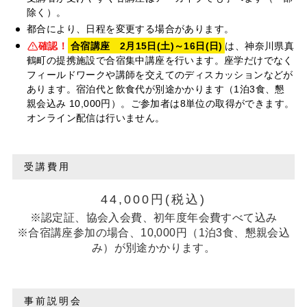
除く）。
都合により、日程を変更する場合があります。
確認！
合宿講座 2月15日(土)～16日(日)
は、神奈川県真
鶴町の提携施設で合宿集中講座を行います。座学だけでなく
フィールドワークや講師を交えてのディスカッションなどが
あります。宿泊代と飲食代が別途かかります（1泊3食、懇
親会込み 10,000円）。ご参加者は8単位の取得ができます。
オンライン配信は行いません。
受講費用
44,000円(税込)
※認定証、協会入会費、初年度年会費すべて込み
※合宿講座参加の場合、10,000円（1泊3食、懇親会込
み）が別途かかります。
事前説明会