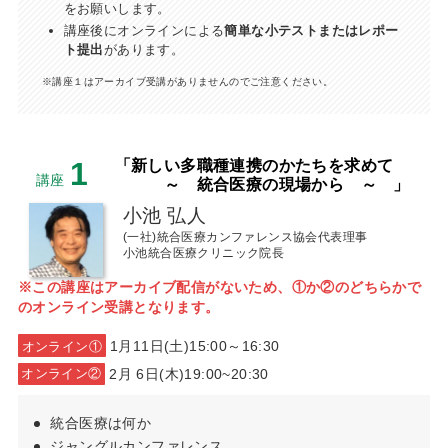
をお願いします。
講座後にオンラインによる
簡単な小テストまたはレポー
ト提出
があります。
※講座１はアーカイブ受講がありませんのでご注意ください。
1
「新しい多職種連携のかたちを求めて
講座
～ 統合医療の現場から ～ 」
小池 弘人
(一社)統合医療カンファレンス協会代表理事
小池統合医療クリニック院長
※この講座はアーカイブ配信がないため、①か②のどちらかで
のオンライン受講となります。
1月11日(土)15:00～16:30
オンライン①
2月 6日(木)19:00~20:30
オンライン②
統合医療は何か
ジャングルカンファレンス