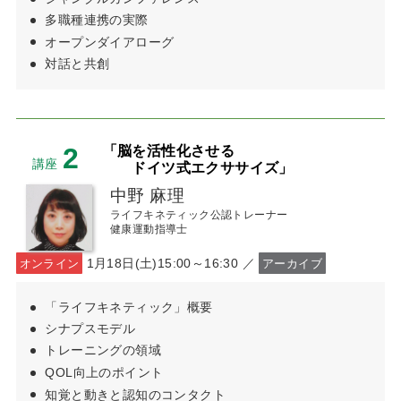
多職種連携の実際
オープンダイアローグ
対話と共創
2
「脳を活性化させる
講座
ドイツ式エクササイズ」
中野 麻理
ライフキネティック公認トレーナー
健康運動指導士
1月18日(土)15:00～16:30 ／
オンライン
アーカイブ
「ライフキネティック」概要
シナプスモデル
トレーニングの領域
QOL向上のポイント
知覚と動きと認知のコンタクト