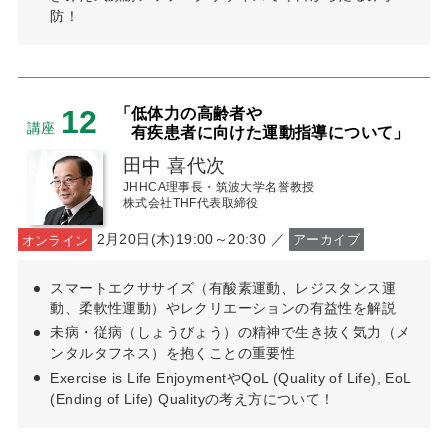
防！
12
「低体力の高齢者や
講座
有疾患者に向けた運動指導について」
田中 喜代次
JHHCA理事長・筑波大学名誉教授
株式会社THF代表取締役
2月20日(木)19:00～20:30 ／
オンライン
アーカイブ
スマートエクササイズ（有酸素運動、レジスタンス運
動、柔軟性運動）やレクリエーションの有益性を解説
未病・従病（しょうびょう）の精神で生き抜く気力（メ
ンタルタフネス）を抱くことの重要性
Exercise is Life EnjoymentやQoL (Quality of Life), EoL
(Ending of Life) Qualityの考え方について！