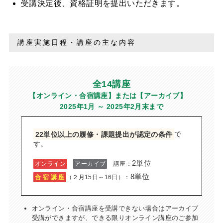
受講決定後、資格証明を提出いただきます。
講座実施日程・講座の主な内容
全14講座
【オンライン・合宿講座】または【アーカイブ】
2025年1月 ～ 2025年2月末まで
22単位以上の履修・課題提出が認定の条件
で
す。
2単位
オンライン
アーカイブ
講座：
8単位
合 宿 講 座
（２月15日～16日）：
オンライン・合宿講座を受講できない場合はアーカイブ
受講ができますが、できる限りオンライン講座のご参加