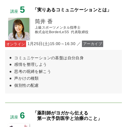
5
「実りあるコミュニケーションとは」
講座
筒井 香
上級スポーツメンタル指導士
株式会社BorderLeSS 代表取締役
1月25日(土)15:00～16:30 ／
オンライン
アーカイブ
コミュニケーションの基盤は自分自身
感情を整理しよう
思考の呪縛を解こう
声かけの種類
個別性の配慮
6
「薬剤師がヨガから伝える
講座
第一次予防医学と治療のこと」