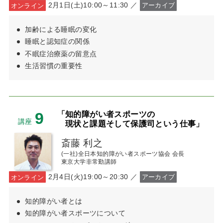
2月1日(土)10:00～11:30 ／
オンライン
アーカイブ
加齢による睡眠の変化
睡眠と認知症の関係
不眠症治療薬の留意点
生活習慣の重要性
9
「知的障がい者スポーツの
講座
現状と課題そして保護司という仕事」
斎藤 利之
(一社)全日本知的障がい者スポーツ協会 会長
東京大学非常勤講師
2月4日(火)19:00～20:30 ／
オンライン
アーカイブ
知的障がい者とは
知的障がい者スポーツについて