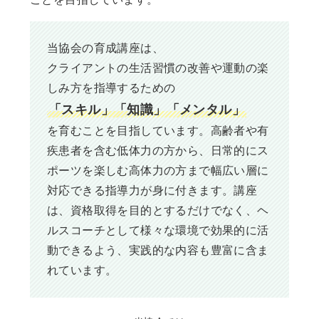
当協会の育成講座は、
クライアントの生活習慣の改善や運動の楽
しみ方を指導するための
「スキル」「知識」「メンタル」
を育むことを目指しています。高齢者や有
疾患者を含む低体力の方から、日常的にス
ポーツを楽しむ高体力の方まで幅広い層に
対応できる指導力が身に付きます。講座
は、資格取得を目的とするだけでなく、ヘ
ルスコーチとして様々な環境で効果的に活
動できるよう、実践的な内容も豊富に含ま
れています。