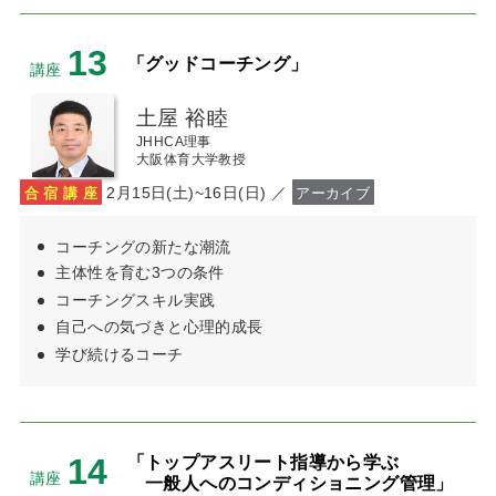
13
「グッドコーチング」
講座
土屋 裕睦
JHHCA理事
大阪体育大学教授
2月15日(土)~16日(日) ／
合 宿 講 座
アーカイブ
コーチングの新たな潮流
主体性を育む3つの条件
コーチングスキル実践
自己への気づきと心理的成長
学び続けるコーチ
14
「トップアスリート指導から学ぶ
講座
一般人へのコンディショニング管理」