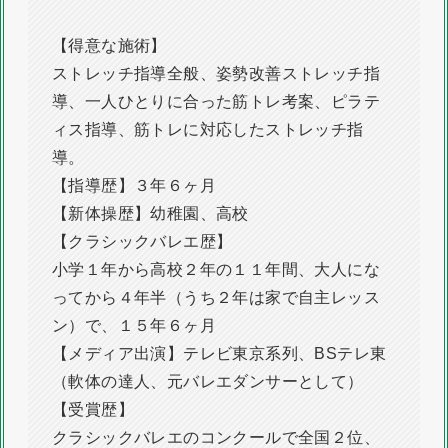
【得意な施術】
ストレッチ指導全般、姿勢改善ストレッチ指
導、一人ひとりに合った筋トレ考案、ピラテ
ィス指導、筋トレに対応したストレッチ指
導。
【指導歴】３年６ヶ月
【新体操歴】幼稚園、高校
【クラシックバレエ歴】
小学１年から高校２年の１１年間、大人にな
ってから４年半（うち２年は家で自主レッス
ン）で、１５年６ヶ月
【メディア出演】テレビ東京系列、BSテレ東
（軟体の達人、元バレエダンサーとして）
【受賞歴】
クラシックバレエのコンクールで全国２位、