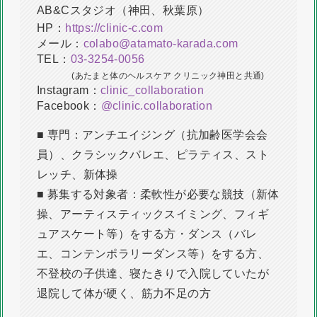
AB&Cスタジオ（神田、秋葉原）
HP：
https://clinic-c.com
メール：
colabo@atamato-karada.com
TEL：
03-3254-0056
(あたまと体のヘルスケア クリニック神田と共通)
Instagram：
clinic_collaboration
Facebook：
@clinic.collaboration
■ 専門：アンチエイジング（抗加齢医学会会
員）、クラシックバレエ、ピラティス、スト
レッチ、新体操
​■ 募集する対象者：柔軟性が必要な競技（新体
操、アーティスティックスイミング、フィギ
ュアスケート等）をする方・ダンス（バレ
エ、コンテンポラリーダンス等）をする方、
不登校の子供達、寝たきりで入院していたが
退院して体が硬く、筋力不足の方