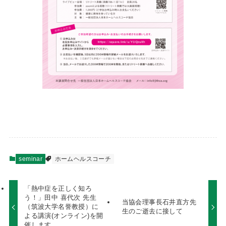
seminar
ホームヘルスコーチ
「熱中症を正しく知ろ
う！」田中 喜代次 先生
当協会理事長石井直方先
（筑波大学名誉教授）に
生のご逝去に接して
よる講演(オンライン)を開
催します。