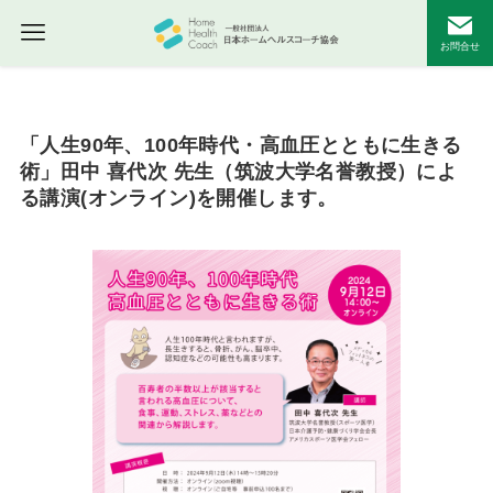
お問合せ
2024年8月21日
「人生90年、100年時代・高血圧とともに生きる
術」田中 喜代次 先生（筑波大学名誉教授）によ
る講演(オンライン)を開催します。