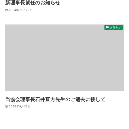
新理事長就任のお知らせ
2024年11月22日
お知らせ
当協会理事長石井直方先生のご逝去に接して
2024年9月26日